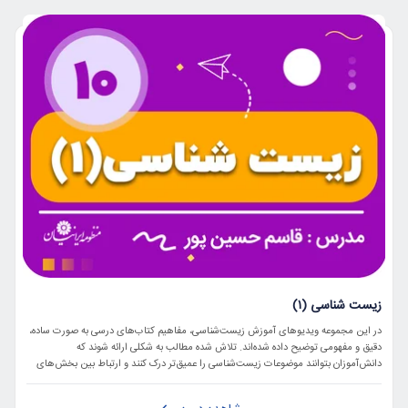
زیست شناسی (۱)
در این مجموعه ویدیوهای آموزش زیست‌شناسی، مفاهیم کتاب‌های درسی به صورت ساده،
دقیق و مفهومی توضیح داده شده‌اند. تلاش شده مطالب به شکلی ارائه شوند که
دانش‌آموزان بتوانند موضوعات زیست‌شناسی را عمیق‌تر درک کنند و ارتباط بین بخش‌های
مختلف درس را بهتر ببینند. در کنار توضیح مفاهیم، نکات مهم هر مبحث نیز به صورت
روشن و کاربردی بیان شده تا یادگیری برای دانش‌آموزان ساده‌تر و ماندگارتر باشد.