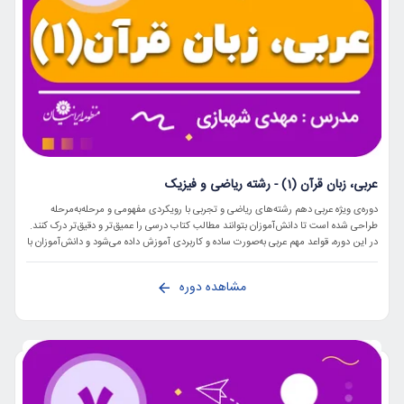
عربی، زبان قرآن (1) - رشته ریاضی و فیزیک
دوره‌ی ویژه عربی دهم رشته‌های ریاضی و تجربی با رویکردی مفهومی و مرحله‌به‌مرحله
طراحی شده است تا دانش‌آموزان بتوانند مطالب کتاب درسی را عمیق‌تر و دقیق‌تر درک کنند.
در این دوره، قواعد مهم عربی به‌صورت ساده و کاربردی آموزش داده می‌شود و دانش‌آموزان با
فنون صحیح ترجمه و روش‌های پاسخ‌دهی به سؤالات امتحانی آشنا می‌شوند
مشاهده دوره