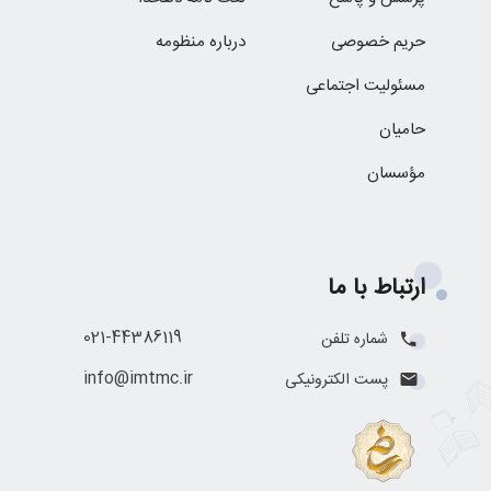
حریم خصوصی
درباره منظومه
مسئولیت اجتماعی
حامیان
مؤسسان
ارتباط با ما
021-44386119
شماره تلفن
info@imtmc.ir
پست الکترونیکی