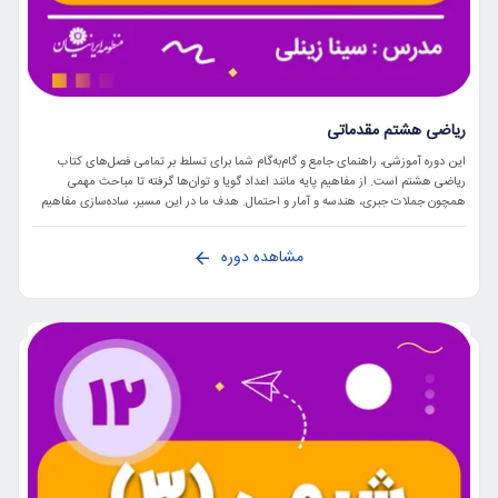
ریاضی هشتم مقدماتی
این دوره آموزشی، راهنمای جامع و گام‌به‌گام شما برای تسلط بر تمامی فصل‌های کتاب
ریاضی هشتم است. از مفاهیم پایه مانند اعداد گویا و توان‌ها گرفته تا مباحث مهمی
همچون جملات جبری، هندسه و آمار و احتمال. هدف ما در این مسیر، ساده‌سازی مفاهیم
پیچیده و تقویت مهارت حل مسئله است تا شما بتوانید با اعتمادبه‌نفس کامل، هم بر
تمرین‌های کتاب مسلط شوید و هم برای آزمون‌ها آمادگی کامل داشته باشید.
مشاهده دوره