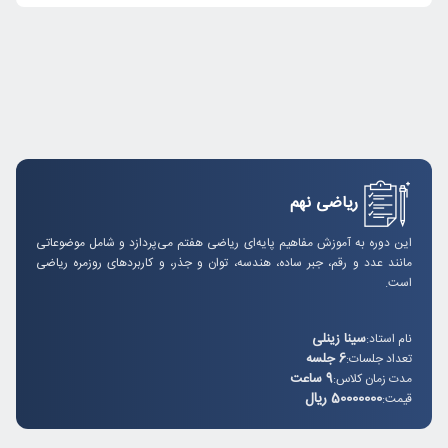
ریاضی نهم
این دوره به آموزش مفاهیم پایه‌ای ریاضی هفتم می‌پردازد و شامل موضوعاتی
مانند عدد و رقم، جبر ساده، هندسه، توان و جذر، و کاربردهای روزمره ریاضی
است.
سینا زینلی
نام استاد:
6 جلسه
تعداد جلسات:
9 ساعت
مدت زمان کلاس:
50000000 ریال
قیمت: