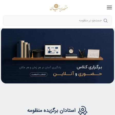
جستجو در منظومه
استادان برگزیده منظومه