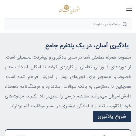
جستجو در منظومه
یادگیری آسان، در یک پلتفرم جامع
منظومه همراه مطمئن شما در مسیر یادگیری و پیشرفت تحصیلی است.
از دوره‌های آموزشی تعاملی و کاربردی گرفته تا امکان انتخاب معلم
خصوصی، همه‌چیز برای تجربه‌ای بهتر از آموزش فراهم شده است.
همچنین با دسترسی به بانک سوالات استاندارد و فرهنگ‌نامه دهخدا،
دانش‌آموزان می‌توانند مفاهیم درسی را عمیق‌تر یاد بگیرند، مهارت‌های
خود را تقویت کنند و با آمادگی بیشتری در مسیر موفقیت گام بردارند.
شروع یادگیری