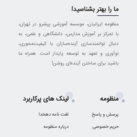
ما را بهتر بشناسید!
منظومه ایرانیان، موسسه آموزشی پیشرو در تهران،
با تمرکز بر آموزش مدارس، دانشگاهی و علمی، به
دنبال توانمندسازی آینده‌سازان با کیفیت‌محوری،
نوآوری و تعهد به توسعه پایدار است. همراه ما
باشید برای ساختن آینده‌ای روشن!
منظومه
لینک های پرکاربرد
پرسش و پاسخ
لغت نامه دهخدا
حریم خصوصی
درباره منظومه