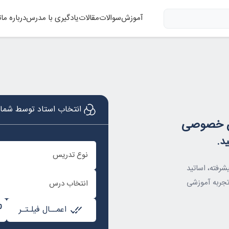
آموزش
سوالات
مقالات
یادگیری با مدرس
درباره ما
ت
انتخاب استاد توسط شما 
یس خصوصی
د.
نوع تدریس
شرفته، اساتید
تجربه آموزشی
انتخاب درس
اعمــال فیلـتـر