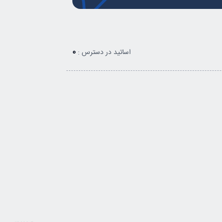
0
اساتید در دسترس :