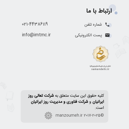
ارتباط با ما
021-44386119
شماره تلفن
info@imtmc.ir
پست الکترونیکی
کلیه حقوق این سایت متعلق به
شرکت تعالی روز
ایرانیان
و
شرکت فناوری و مدیریت روز ایرانیان
است.
©2017-2025 manzoumeh.ir