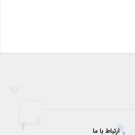
ارتباط با ما