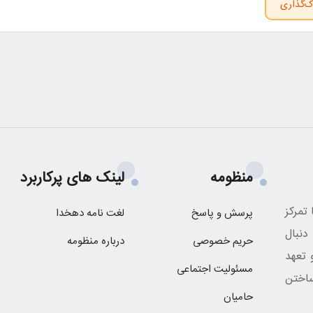
ک‌گذاری
منظومه
لینک های پرکاربرد
تمرکز
پرسش و پاسخ
لغت نامه دهخدا
نبال
حریم خصوصی
درباره منظومه
 تعهد
مسئولیت اجتماعی
اختن
حامیان