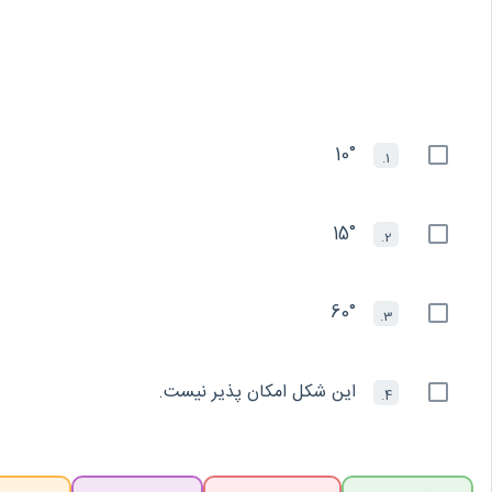
10°
1.
15°
2.
60°
3.
این شکل امکان پذیر نیست.
4.