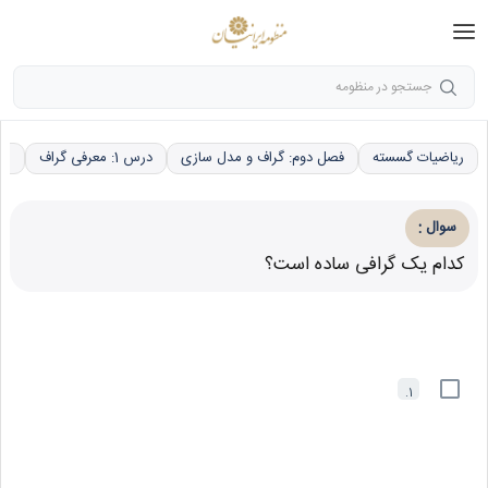
جستجو در منظومه
ریاضیات گسسته
فصل دوم: گراف و مدل سازی
درس 1: معرفی گراف
مف
:
سوال
کدام یک گرافی ساده است؟
1.