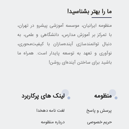
ما را بهتر بشناسید!
منظومه ایرانیان، موسسه آموزشی پیشرو در تهران،
با تمرکز بر آموزش مدارس، دانشگاهی و علمی، به
دنبال توانمندسازی آینده‌سازان با کیفیت‌محوری،
نوآوری و تعهد به توسعه پایدار است. همراه ما
باشید برای ساختن آینده‌ای روشن!
منظومه
لینک های پرکاربرد
پرسش و پاسخ
لغت نامه دهخدا
حریم خصوصی
درباره منظومه