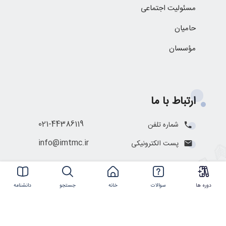
مسئولیت اجتماعی
حامیان
مؤسسان
ارتباط با ما
021-44386119
شماره تلفن
info@imtmc.ir
پست الکترونیکی
دوره ها
سوالات
خانه
جستجو
دانشنامه