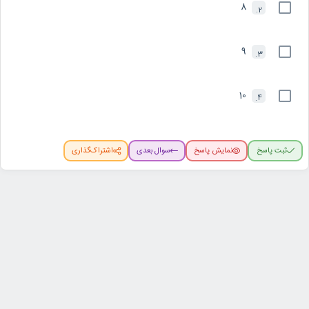
8
2.
9
3.
10
4.
ثبت پاسخ
نمایش پاسخ
سوال بعدی
اشتراک‌گذاری