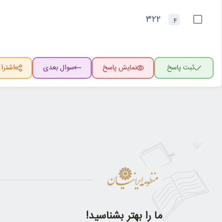
322
4.
ثبت پاسخ
نمایش پاسخ
سوال بعدی
اشترا
ما را بهتر بشناسید!