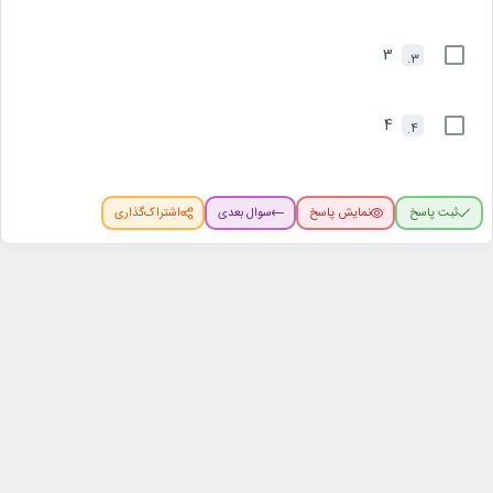
3
3.
4
4.
ثبت پاسخ
نمایش پاسخ
سوال بعدی
اشتراک‌گذاری