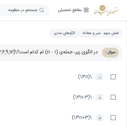
جستجو در منظومه
مقاطع تحصیلی
فصل سوم : جبر و معادله
الگوهای عددی
در الگوی زیر، جمله‌ی (۱ - n) ام کدام است؟\[3,6,9,12,...\]
:
سوال
\(3n\)
1.
\(3n-3\)
2.
\(3n+3\)
3.