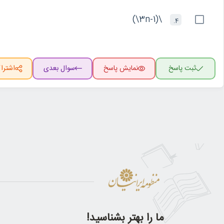
\(3n-1\)
4.
ثبت پاسخ
نمایش پاسخ
سوال بعدی
اشترا
ما را بهتر بشناسید!