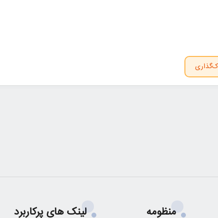
ک‌گذاری
منظومه
لینک های پرکاربرد