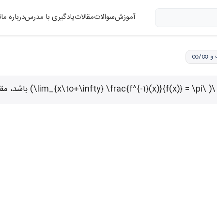
آموزش
سوالات
مقالات
یادگیری با مدرس
درباره ما
ت
یت و ∞/∞