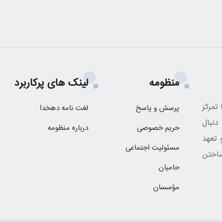
منظومه
لینک های پرکاربرد
تمرکز
پرسش و پاسخ
لغت نامه دهخدا
نبال
حریم خصوصی
درباره منظومه
 تعهد
مسئولیت اجتماعی
اختن
حامیان
مؤسسان