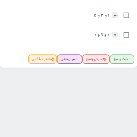
1 و 3 و 5
3.
0 و 9 و 0
4.
ثبت پاسخ
نمایش پاسخ
سوال بعدی
اشتراک‌گذاری