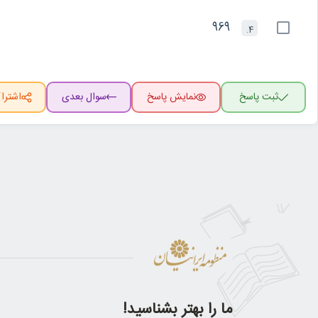
969
4.
ثبت پاسخ
نمایش پاسخ
سوال بعدی
اشترا
ما را بهتر بشناسید!