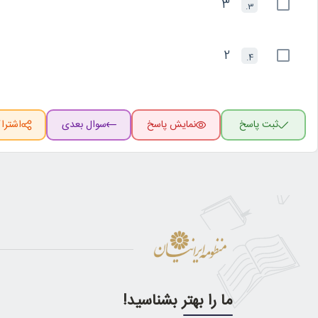
3
3.
2
4.
ثبت پاسخ
نمایش پاسخ
سوال بعدی
اشترا
ما را بهتر بشناسید!