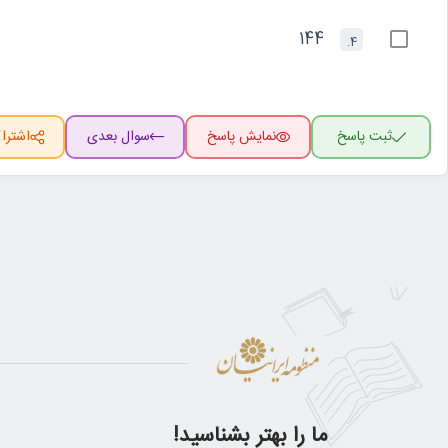
144
4.
ثبت پاسخ
نمایش پاسخ
سوال بعدی
اشترا
ما را بهتر بشناسید!