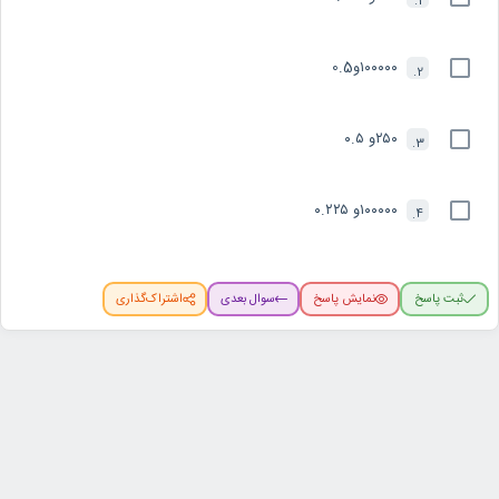
1.
۱۰۰۰۰۰و0.5
2.
۲۵۰و ۰.۵
3.
۱۰۰۰۰۰و ۰.۲۲۵
4.
ثبت پاسخ
نمایش پاسخ
سوال بعدی
اشتراک‌گذاری