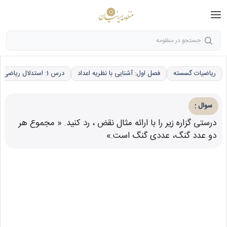
جستجو در منظومه
ریاضیات گسسته
فصل اول: آشنایی با نظریه اعداد
درس 1: استدلال ریاضی
:
سوال
درستی گزاره زیر را با ارائه مثال نقض ، رد کنید. « مجموع هر
دو عدد گنگ، عددی گنگ است.»