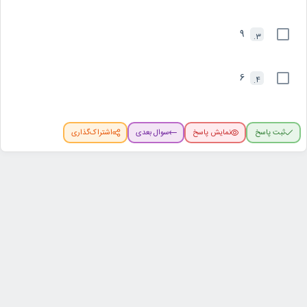
9
3.
6
4.
ثبت پاسخ
نمایش پاسخ
سوال بعدی
اشتراک‌گذاری