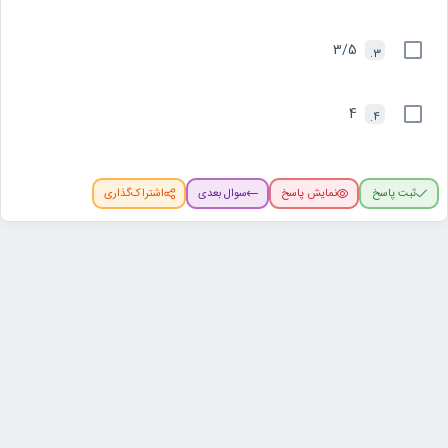
3/5
3.
4
4.
ثبت پاسخ
نمایش پاسخ
سوال بعدی
اشتراک‌گذاری