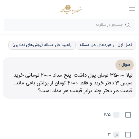
جستجو در منظومه
فصل اول : راهبردهای حل مسئله
راهبرد حل مسئله (روش‌های نمادین)
:
سوال
لیلا 35000 تومان پول داشت. پنج مداد 2000 تومانی خرید.
سپس 3 دفتر خرید و فقط 4000 تومان از پولش باقی ماند.
قیمت هر دفتر چند برابر قیمت هر مداد است؟
2/5
1.
3
2.