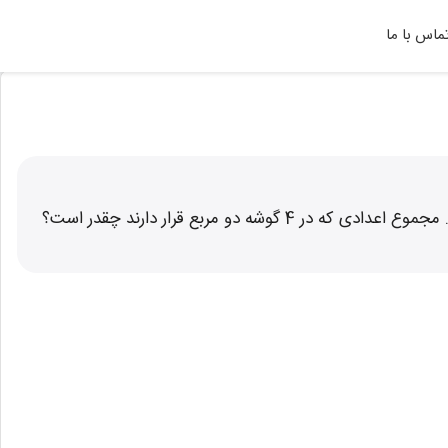
ماس با ما
کیوان در پایه دوازدهم تحصیل می‌کند. او با روشی که از کتاب گسسته آموزش دیده دو مربع لاتین متعامد از مرتبه 5 طراحی می‌کند. مجموع اعدادی که در 4 گوشه دو مربع قرار دارند چقدر است؟