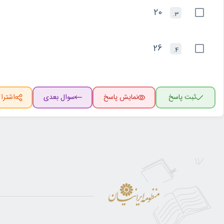
20
3.
26
4.
ثبت پاسخ
نمایش پاسخ
سوال بعدی
اشترا