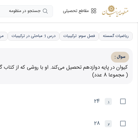
جستجو در منظومه
مقاطع تحصیلی
ریاضیات گسسته
فصل سوم: ترکیبیات
درس 1: مباحثی در ترکیبیات
مرب
:
سوال
( مجموعا 8 عدد)
24
1.
28
2.