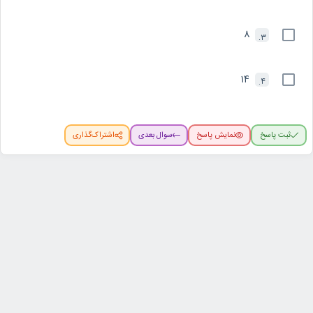
8
3.
14
4.
ثبت پاسخ
نمایش پاسخ
سوال بعدی
اشتراک‌گذاری