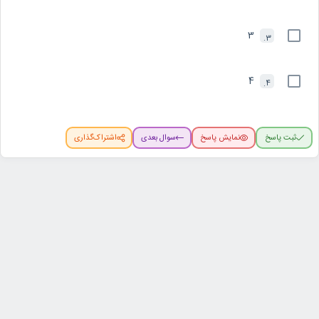
3
3.
4
4.
ثبت پاسخ
نمایش پاسخ
سوال بعدی
اشتراک‌گذاری