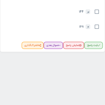
144
3.
168
4.
ثبت پاسخ
نمایش پاسخ
سوال بعدی
اشتراک‌گذاری