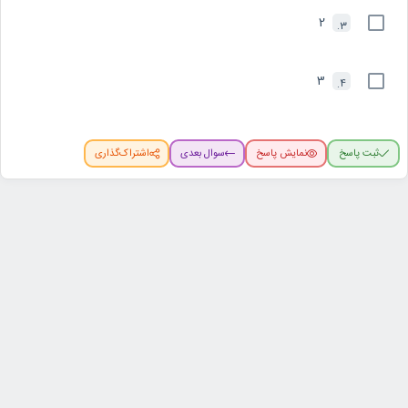
2
3.
3
4.
ثبت پاسخ
نمایش پاسخ
سوال بعدی
اشتراک‌گذاری