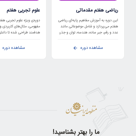
ریاضی هفتم مقدماتی
علوم تجربی هفتم
این دوره به آموزش مفاهیم پایه‌ای ریاضی
دوره‌ی ویژه علوم تجربی هفت
هفتم می‌پردازد و شامل موضوعاتی مانند
مفهومی، مثال‌های کاربردی و
عدد و رقم، جبر ساده، هندسه، توان و جذر،
هدفمند طراحی شده تا دانش‌آ
و کاربردهای روزمره ریاضی است.
بر درک عمیق مطالب کتاب، بر
مدرسه و پیشرفت تحصیلی با
مشاهده دوره
مشاهده دوره
اعتمادبه‌نفس بیشتری آماده 
ما را بهتر بشناسید!