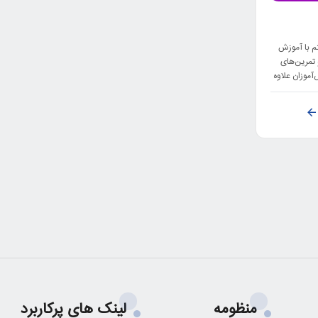
م با آموزش
 تمرین‌های
موزان علاوه
ای امتحانات
شوند.
منظومه
لینک های پرکاربرد