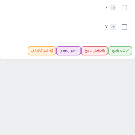
6
3.
7
4.
ثبت پاسخ
نمایش پاسخ
سوال بعدی
اشتراک‌گذاری