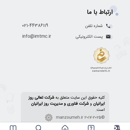
ارتباط با ما
021-44386119
شماره تلفن
info@imtmc.ir
پست الکترونیکی
کلیه حقوق این سایت متعلق به
شرکت تعالی روز
ایرانیان
و
شرکت فناوری و مدیریت روز ایرانیان
است.
©2017-2025 manzoumeh.ir