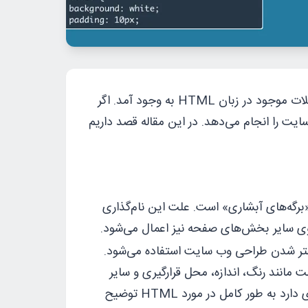
ات موجود در
زبان HTML
به وجود آمد. اگر
یم، CSS زیباسازی ظاهری وب‌سایت را انجام می‌دهد. در این مقاله قصد داریم
بک آبشار» یا «برگه‌های آبشاری» است. علت این نام‌گذاری
بهتر شدن طراحی وب سایت استفاده می‌شود.
ر متن و محتوای ایجاد شده با HTML مربوط است مانند رنگ، اندازه، محل قرارگیری و سایر
به طور کامل در مورد HTML توضیح