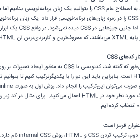
شاید به اصطلاح عام CSS را بتوانیم یک زبان ‌‌برنامه‌نویسی
نباید CSS را در زمره زبان‌‌های ‌‌برنامه‌نویسی قرار داد. یک زبان ‌‌برن
است اما چنین چیزها
روف‌ترین و کاربردی‌ترین آن HTML است.
ر کدهای CSS
همان‌طور که گفته شد، کدنویسی با CSS به منظو
م تا بتوانیم تغییرات را اعمال کنیم.
به تگ مورد نظر خود در HTML اعمال می‌کنید. برای مثا
انتخاب کرده ایم.
عنوان قرمز است
روش دوم‌، ترکیب کر