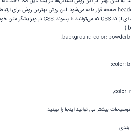
بدهید. به بیان بهتر
توانید با پسوند .CSS در ویرایشگر متن خود ذخیره کنید .
b
 توضیحات بیشتر می توانید
اینجا
را ببینید.
بندی