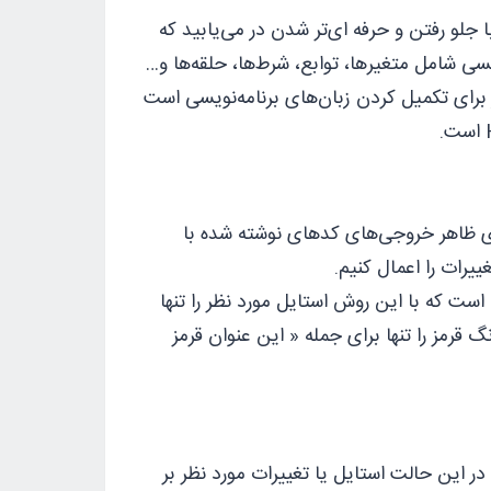
 بدانیم اما با جلو رفتن و حرفه ای‌تر شدن در می‌یابید که
امه‌نویسی شامل متغیر‌‌ها، توابع، شرط‌‌ها، حلقه‌‌ها و…
یی در CSS دیده نمی‌شود. در واقع CSS یک ابزار برای تکمیل کردن زبان‌‌های ‌‌برنامه‌نویسی است
ر ایجاد تغییرات بر روی ظاهر خروجی‌‌های کد‌‌های نوشته شده با
به دو صورت می‌توان این‌ترکیب را انجام داد. روش اول به صورت inline است که با این روش استایل مورد نظر را تنها
ل در کد زیر رنگ قرمز را تنها برای جمله « این عنوان قرمز
دن CSS و HTML، روش internal CSS نام دارد. در این حالت استایل یا تغییرات مورد نظر بر