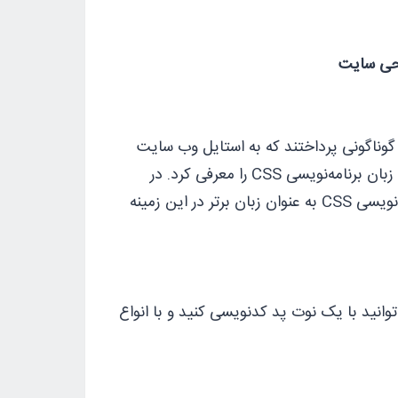
احی سایت
‌نویسی گوناگونی پرداختند که به استایل وب سایت
مربوط می‌شد. در همین سال Hakon Wium Lie به همراه تیم برنرز لی زبان ‌‌برنامه‌نویسی CSS را معرفی کرد. در
نهایت از بین تمام این زبان‌‌ها در سال 1996 به صورت رسمی‌زبان ‌‌برنامه‌نویسی CSS به عنوان زبان برتر در این زمینه
افزار خاصی ندارد و می‌توانید با یک نوت پد کدنویسی کنید و با انواع