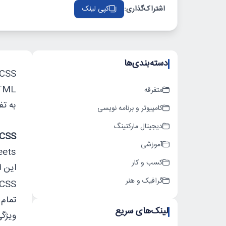
اشتراک‌گذاری:
کپی لینک
دسته‌بندی‌ها
CSS یکی از سه هسته اصل
متفرقه
به تفص
کامپیوتر و برنامه نویسی
دیجیتال مارکتینگ
CSS چیست؟
آموزشی
کسب و کار
این است که
گرافیک و هنر
CSS یک زبان نشانه گذار
لینک‌های سریع
ویژگی‌‌ها به CSS ا