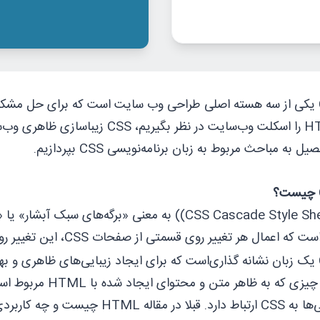
ی
طراحی وب‌ سایت
است که برای حل مشکل
HTML را اسکلت وب‌سایت در نظر بگیر
یل به مباحث مربوط به زبان ‌‌برنامه‌نویسی CSS بپردازیم.
CSS Cascade Style Sheets)) به معنی «برگه‌های س
 اعمال هر تغییر روی قسمتی از صفحات CSS، این تغییر روی سایر بخش‌‌های صفحه نیز اعمال می‌شود.
ی
است که برای ایجاد زیبایی‌‌های ظاهری و 
تمام چیزی که به ظاه
رتباط دارد. قبلا در مقاله
HTML چیست و چه کاربردی دارد