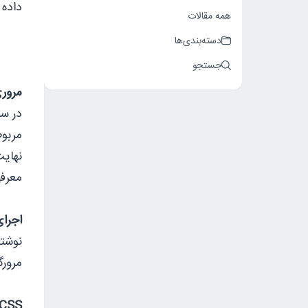
داده ایم. در واق
همه مقالات
دسته‌بندی‌ها
جستجو
مروری
معرف
اجرای
مرورگ
CSS یک زبان ‌‌برنامه‌نویسی نیست