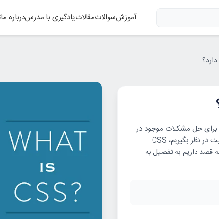
آموزش
سوالات
مقالات
یادگیری با مدرس
درباره ما
ت
 برای حل مشکلات موجود در
زبان HTML به وجود آمد. اگر HTML را اسکلت وب‌سایت در نظر بگیریم، CSS
ه قصد داریم به تفصیل به