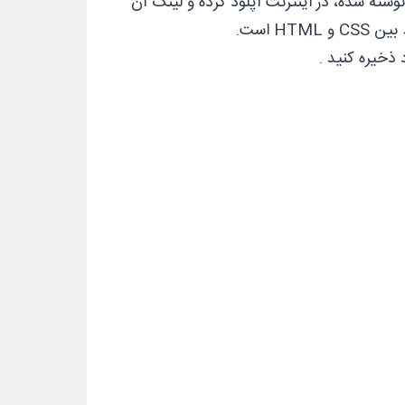
 در این روش استایل‌ها در یک فایل CSS جداگانه نوشته شده، در اینترنت آپلود کرده و لینک آن