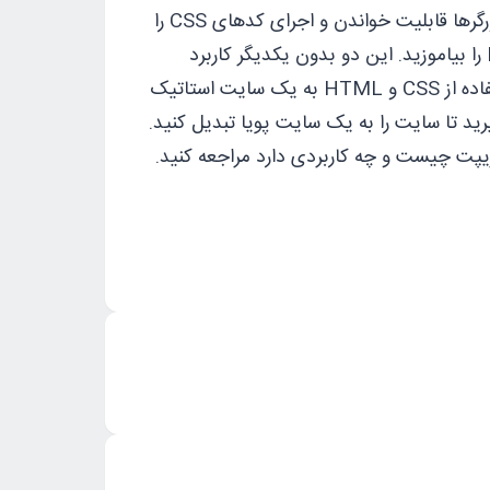
همان‌طور که گفته شد ابزار اجرای CSS مرورگرها هستند. امروزه اکثر مرورگرها قابلیت خواندن و اجرای کدهای CSS را
دارند. بهتر است پیش از یادگیری CSS ابتدا زبان ‌‌برنامه‌نویسی HTML را بیاموزید. این دو بدون یکدیگر کاربرد
چندانی ندارند و بهتر است برای طراحی سایت هر دو را بیاموزید. با استفاده از CSS و HTML به یک سایت استاتیک
یرید تا سایت را به یک سایت پویا تبدیل کنید.
یپت چیست و چه کاربردی دارد
مراجعه کنید.